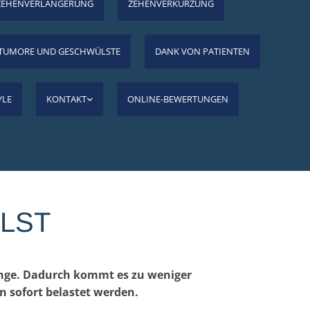
ZEHENVERLÄNGERUNG
ZEHENVERKÜRZUNG
TUMORE UND GESCHWÜLSTE
DANK VON PATIENTEN
YLE
KONTAKT
ONLINE-BEWERTUNGEN
ST
Länge. Dadurch kommt es zu weniger
 sofort belastet werden.