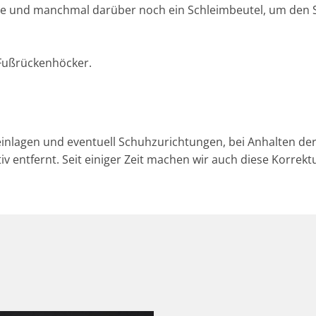
te und manchmal darüber noch ein Schleimbeutel, um den S
Fußrückenhöcker.
einlagen und eventuell Schuhzurichtungen, bei Anhalten 
 entfernt. Seit einiger Zeit machen wir auch diese Korrektu