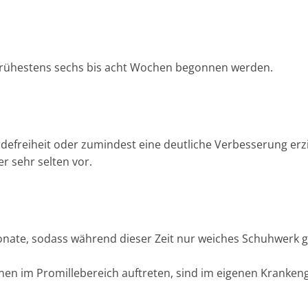
frühestens sechs bis acht Wochen begonnen werden.
erdefreiheit oder zumindest eine deutliche Verbesserung er
r sehr selten vor.
nate, sodass während dieser Zeit nur weiches Schuhwerk 
en im Promillebereich auftreten, sind im eigenen Kranken