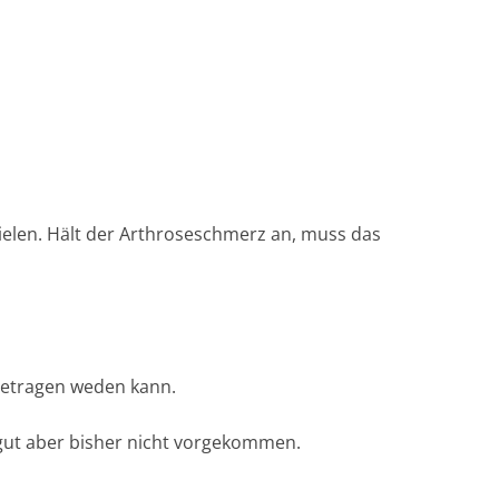
zielen. Hält der Arthroseschmerz an, muss das
getragen weden kann.
gut aber bisher nicht vorgekommen.