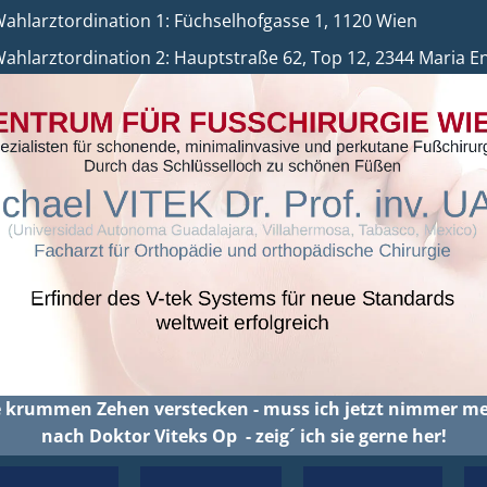
ination 1:
Füchselhofgasse 1, 1120 Wien
ahlarztordination 2: Hauptstraße 62, Top 12, 2344 Maria E
e krummen Zehen verstecken - muss ich jetzt nimmer me
nach Doktor Viteks Op - zeig´ ich sie gerne her!