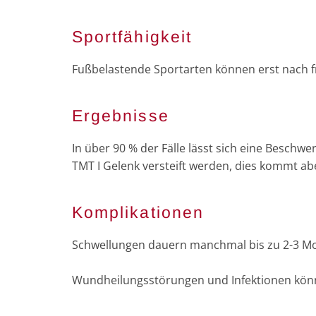
Sportfähigkeit
Fußbelastende Sportarten können erst nach 
Ergebnisse
In über 90 % der Fälle lässt sich eine Beschw
TMT I Gelenk versteift werden, dies kommt abe
Komplikationen
Schwellungen dauern manchmal bis zu 2-3 Mo
Wundheilungsstörungen und Infektionen könn