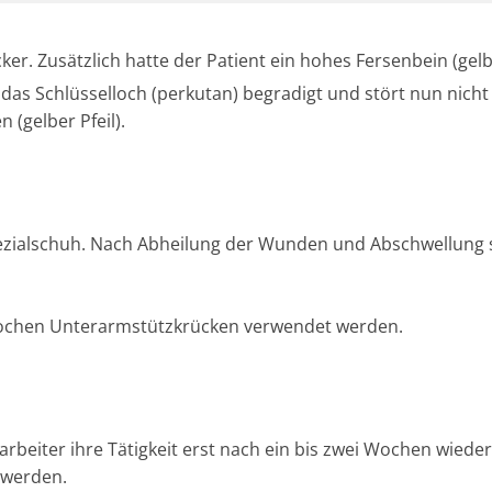
er. Zusätzlich hatte der Patient ein hohes Fersenbein (gelbe
s Schlüsselloch (perkutan) begradigt und stört nun nicht 
 (gelber Pfeil).
zialschuh. Nach Abheilung der Wunden und Abschwellung s
 Wochen Unterarmstützkrücken verwendet werden.
roarbeiter ihre Tätigkeit erst nach ein bis zwei Wochen wied
 werden.