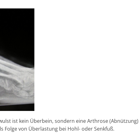
lst ist kein Überbein, sondern eine Arthrose (Abnützung)
ls Folge von Überlastung bei Hohl- oder Senkfuß.