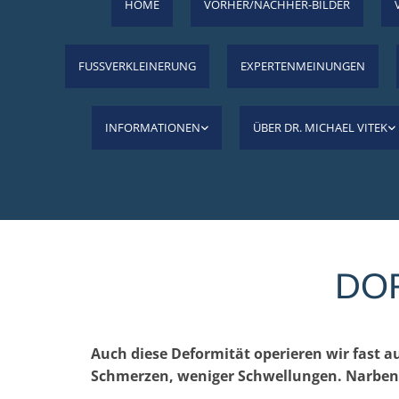
HOME
VORHER/NACHHER-BILDER
FUSSVERKLEINERUNG
EXPERTENMEINUNGEN
INFORMATIONEN
ÜBER DR. MICHAEL VITEK
DO
Auch diese Deformität operieren wir fast 
Schmerzen, weniger Schwellungen. Narben 