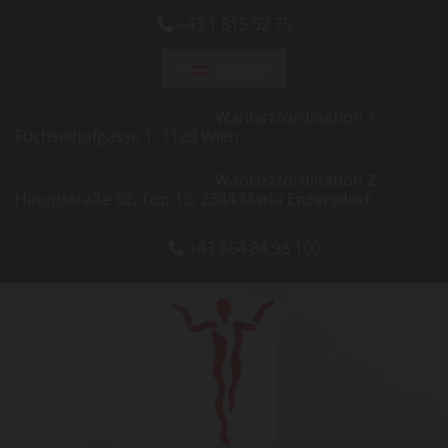
+43 1 815 52 75

Deutsch
Wahlarztordination 1:
Füchselhofgasse 1, 1120 Wien
Wahlarztordination 2:
Hauptstraße 62, Top 12, 2344 Maria Enzersdorf
+43 664 84 98 100
