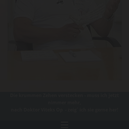
Die krummen Zehen verstecken - muss ich jetzt
nimmer mehr,
nach Doktor Viteks Op - zeig´ ich sie gerne her!