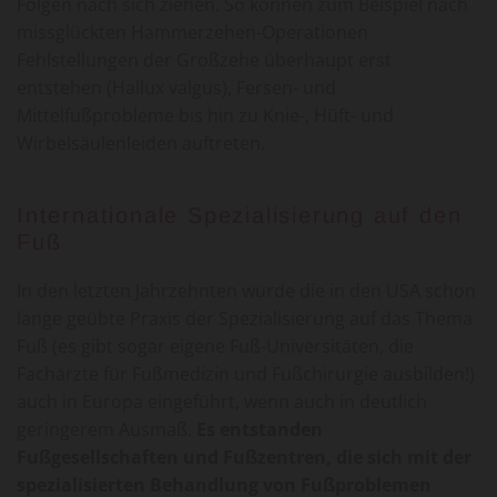
Folgen nach sich ziehen. So können zum Beispiel nach
missglückten Hammerzehen-Operationen
Fehlstellungen der Großzehe überhaupt erst
entstehen (Hallux valgus), Fersen- und
Mittelfußprobleme bis hin zu Knie-, Hüft- und
Wirbelsäulenleiden auftreten.
Internationale Spezialisierung auf den
Fuß
In den letzten Jahrzehnten wurde die in den USA schon
lange geübte Praxis der Spezialisierung auf das Thema
Fuß (es gibt sogar eigene Fuß-Universitäten, die
Fachärzte für Fußmedizin und Fußchirurgie ausbilden!)
auch in Europa eingeführt, wenn auch in deutlich
geringerem Ausmaß.
Es entstanden
Fußgesellschaften und Fußzentren, die sich mit der
spezialisierten Behandlung von Fußproblemen