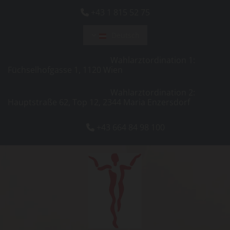
+43 1 815 52 75

Deutsch
Wahlarztordination 1:
Füchselhofgasse 1, 1120 Wien
Wahlarztordination 2:
Hauptstraße 62, Top 12, 2344 Maria Enzersdorf
+43 664 84 98 100
