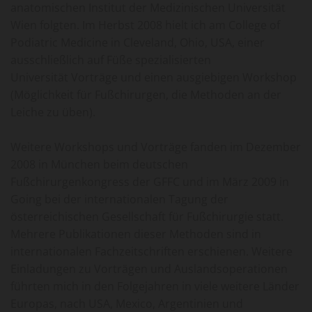
anatomischen Institut der Medizinischen Universität
Wien folgten. Im Herbst 2008 hielt ich am College of
Podiatric Medicine in Cleveland, Ohio, USA, einer
ausschließlich auf Füße spezialisierten
Universität Vorträge und einen ausgiebigen Workshop
(Möglichkeit für Fußchirurgen, die Methoden an der
Leiche zu üben).
Weitere Workshops und Vorträge fanden im Dezember
2008 in München beim deutschen
Fußchirurgenkongress der GFFC und im März 2009 in
Going bei der internationalen Tagung der
österreichischen Gesellschaft für Fußchirurgie statt.
Mehrere Publikationen dieser Methoden sind in
internationalen Fachzeitschriften erschienen. Weitere
Einladungen zu Vorträgen und Auslandsoperationen
führten mich in den Folgejahren in viele weitere Länder
Europas, nach USA, Mexico, Argentinien und