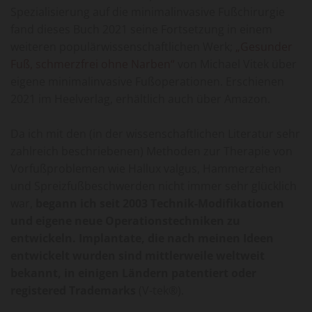
Spezialisierung auf die minimalinvasive Fußchirurgie
fand dieses Buch 2021 seine Fortsetzung in einem
weiteren populärwissenschaftlichen Werk;
„Gesunder
Fuß, schmerzfrei ohne Narben“
von Michael Vitek über
eigene minimalinvasive Fußoperationen. Erschienen
2021 im Heelverlag, erhältlich auch über Amazon.
Da ich mit den (in der wissenschaftlichen Literatur sehr
zahlreich beschriebenen) Methoden zur Therapie von
Vorfußproblemen wie Hallux valgus, Hammerzehen
und Spreizfußbeschwerden nicht immer sehr glücklich
war,
begann ich seit 2003 Technik-Modifikationen
und eigene neue Operationstechniken zu
entwickeln. Implantate, die nach meinen Ideen
entwickelt wurden sind mittlerweile weltweit
bekannt, in einigen Ländern patentiert oder
registered Trademarks
(V-tek®).