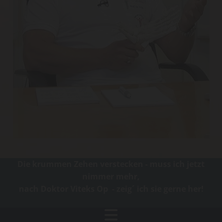
Die krummen Zehen verstecken - muss ich jetzt
nimmer mehr,
nach Doktor Viteks Op - zeig´ ich sie gerne her!