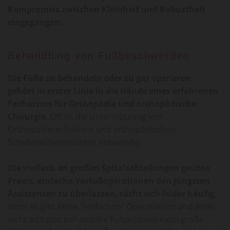
Kompromiss zwischen Kleinheit und Robustheit
eingegangen.
Behandlung von Fußbeschwerden
Die Füße zu behandeln oder zu gar operieren,
gehört in erster Linie in die Hände eines erfahrenen
Facharztes für Orthopädie und orthopädische
Chirurgie.
Oft ist die Unterstützung von
Orthopädietechnikern und orthopädischen
Schuhmachermeistern notwendig.
Die vielfach an großen Spitalsabteilungen geübte
Praxis, einfache Vorfußoperationen den jüngsten
Assistenten zu überlassen, rächt sich leider häufig,
denn es gibt keine "einfachen" Operationen und jedes
nicht adäquat behandelte Fußproblem kann große