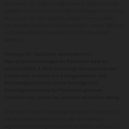
Indonesien. Es folgten Professuren in Malta (an einer
staatlich nicht anerkannten Weiterbildungs-Uni) und in
Mexico (an der sehr großen, staatlich anerkannten
Universidad Autonoma de Guadalajara, deren Diplome
auch ohne Nostrifizierung in den USA anerkannt
werden).
Vorträge für Fachärzte verbunden mit
Operationsanleitungen an Patienten oder an
Leichenfüßen, E-Mail-Beratung von operierenden
Fachärzten anhand von Röntgenbildern und
Krankengeschichten sowie Vorträge und
Ganztagesseminare für Patienten gehören
nunmehr seit Jahren zu unserem normalen Alltag.
Trotzdem ist die Entwicklung nie abgeschlossen und
die Operationen werden aus der reichhaltigen
täglichen Erfahrung heraus immer weiter verbessert.