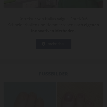
Teaser 1
Korrektur von Hallux valgus, Spreizfuß,
Schneiderballen und Hammerzehen nach
eigenen
innovativen Methoden.
mehr dazu
FUSSBILDER