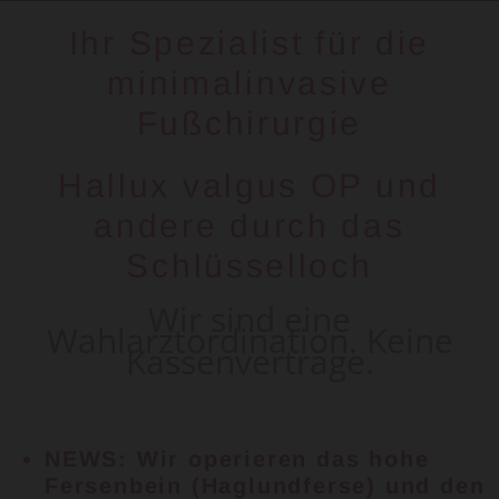
Ihr Spezialist für die
minimalinvasive
Fußchirurgie
Hallux valgus OP und
andere durch das
Schlüsselloch
Wir sind eine
Wahlarztordination. Keine
Kassenverträge.
NEWS: Wir operieren das hohe
Fersenbein (Haglundferse) und den