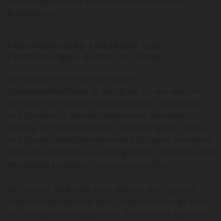
Notwendigkeit eines stationären Aufenthaltes im
Krankenhaus.
Internationales Interesse und
Fortbildungen durch Dr. Vitek
Das
ärztliche Interesse an meinen
Operationsmethoden
ist sehr groß, ich war allein im
Jahr 2007 mehrmals in England (London, Cambridge
und Grantham), Spanien (Salamanca), Russland
(Leitung der Meisterklasse für Fußchirurgie in Tomsk)
und Deutschland (München und Tuttlingen), um meine
Methoden im Rahmen von
Kongressen, Seminaren und
Workshops
zu erklären und zu unterrichten.
Im Frühjahr 2008 habe ich in Wien an der Sigmund-
Freud-Privatuniversität den 1. V-tek Fußchirurgie-Kurs
für Fußoperateure abgehalten, dem weitere Kurse im