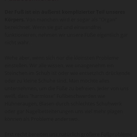
Der Fuß ist ein äußerst komplizierter Teil unseres
Körpers.
Von manchen wird er sogar als "Organ"
bezeichnet. Wenn sie gut und einwandfrei
funktionieren, nehmen wir unsere Füße eigentlich gar
nicht wahr.
Wehe aber, wenn sich nur die kleinsten Probleme
einstellen. Wir alle wissen, wie unangenehm ein
Steinchen im Schuh ist oder wie entsetzlich drückende
oder zu kleine Schuhe sind. Man möchte alles
unternehmen, um die Füße zu befreien. Jeder von uns
weiß, dass "harmlose" Fußbeschwerden wie
Hühneraugen, Blasen durch schlechtes Schuhwerk
oder gar Nagelbetteiterungen uns viel mehr plagen
können als Probleme anderswo.
Erst recht bereiten uns natürlich größere Fußprobleme