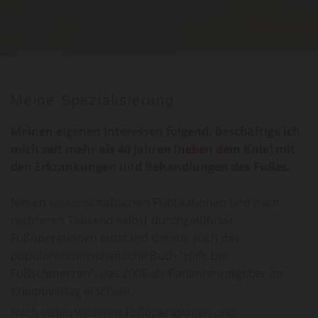
Meine Spezialisierung
Meinen eigenen Interessen folgend, beschäftige ich
mich seit mehr als 40 Jahren (
neben dem Knie
) mit
den Erkrankungen und Behandlungen des Fußes.
Neben wissenschaftlichen
Publikationen
und nach
mehreren Tausend selbst durchgeführter
Fußoperationen
entstand daraus auch das
populärwissenschaftliche Buch
"Hilfe bei
Fußschmerzen"
, das 2006 als Patientenratgeber im
Kneippverlag erschien.
Nach vielen weiteren Fußoperationen und