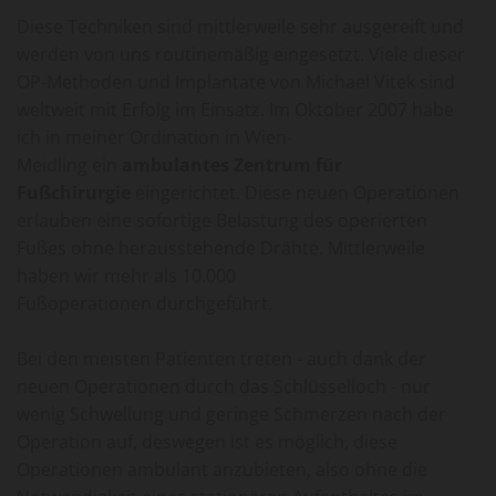
Diese Techniken sind mittlerweile sehr ausgereift und
werden von uns routinemäßig eingesetzt. Viele dieser
OP-Methoden und Implantate von Michael Vitek sind
weltweit mit Erfolg im Einsatz. Im Oktober 2007 habe
ich in meiner Ordination in Wien-
Meidling ein
ambulantes Zentrum für
Fußchirurgie
eingerichtet. Diese neuen Operationen
erlauben eine sofortige Belastung des operierten
Fußes ohne herausstehende Drähte. Mittlerweile
haben wir mehr als 10.000
Fußoperationen durchgeführt.
Bei den meisten Patienten treten - auch dank der
neuen Operationen durch das Schlüsselloch - nur
wenig Schwellung und geringe Schmerzen nach der
Operation auf, deswegen ist es möglich, diese
Operationen ambulant anzubieten, also ohne die