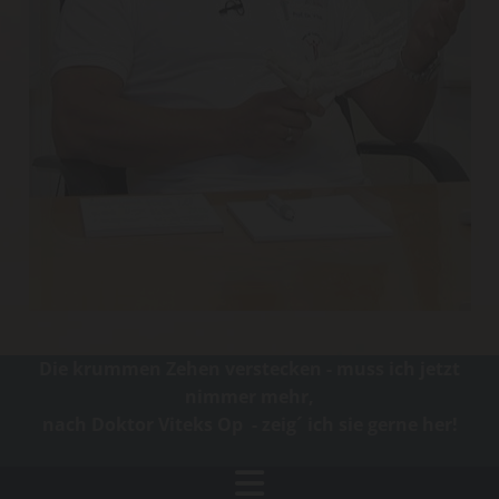
Die krummen Zehen verstecken - muss ich jetzt
nimmer mehr,
nach Doktor Viteks Op - zeig´ ich sie gerne her!