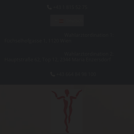
+43 1 815 52 75

Deutsch
Wahlarztordination 1:
Füchselhofgasse 1, 1120 Wien
Wahlarztordination 2:
Hauptstraße 62, Top 12, 2344 Maria Enzersdorf
+43 664 84 98 100
