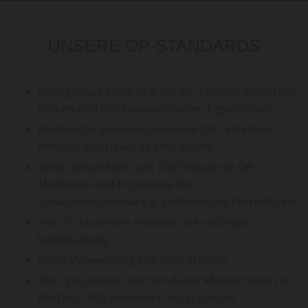
UNSERE OP-STANDARDS
Sehr genaue Erklärung der OP-Technik, möglicher
Risiken und des zu erwartenden Ergebnisses
Modernste, gewebeschonende OP-Techniken,
minimal-invasiv wo es Sinn macht
Selbst entwickelte, seit 2005 bewährte OP-
Methoden und Implantate für
vorausberechenbare & anatomische Korrekturen
Alle OP-Techniken erlauben die sofortige
Vollbelastung
Keine Verwendung von Bohrdrähten
Alle Operationen werden durch
Michael Vitek Dr.
Prof inv. UAG
persönlich durchgeführt